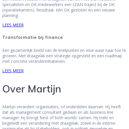
specialisten en OK-medewerkers een LEAN-traject bij de OK
(operatiekamers). Resultaat: één OK gesloten en een nieuwe
planning.
LEES MEER
Transformatie bij finance
Een gezamenlijk beeld van de knelpunten en visie waar naar toe te
groeien. Met draagvlak een strategie opgesteld en een roadmap
met concrete veranderinitiatieven.
LEES MEER
Over Martijn
Martijn verandert organisaties, of onderdelen daarvan. Hij heeft
dat als management consultant gedaan en als business line
manager: hij brengt ‘best of both worlds’ samen. Hij trekt en
begeleidt een verandering met draagvlak, zowel in de interne
organisatie als bij stakeholders, ook in politiek gevoelige en