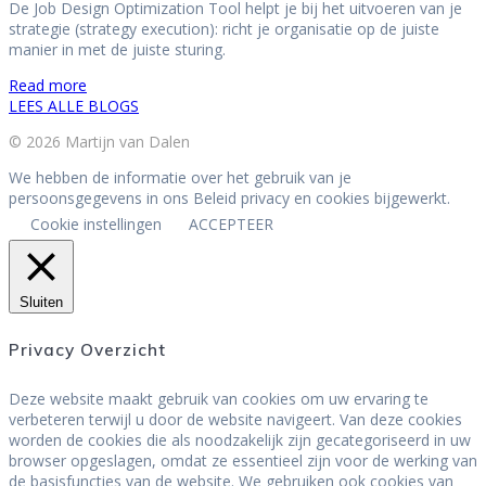
De Job Design Optimization Tool helpt je bij het uitvoeren van je
strategie (strategy execution): richt je organisatie op de juiste
manier in met de juiste sturing.
Read more
LEES ALLE BLOGS
© 2026 Martijn van Dalen
We hebben de informatie over het gebruik van je
persoonsgegevens in ons Beleid privacy en cookies bijgewerkt.
Cookie instellingen
ACCEPTEER
Sluiten
Privacy Overzicht
Deze website maakt gebruik van cookies om uw ervaring te
verbeteren terwijl u door de website navigeert. Van deze cookies
worden de cookies die als noodzakelijk zijn gecategoriseerd in uw
browser opgeslagen, omdat ze essentieel zijn voor de werking van
de basisfuncties van de website. We gebruiken ook cookies van