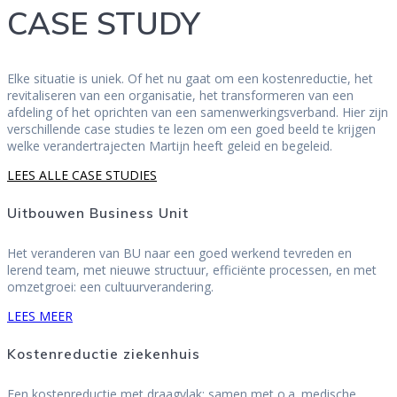
CASE STUDY
Elke situatie is uniek. Of het nu gaat om een kostenreductie, het
revitaliseren van een organisatie, het transformeren van een
afdeling of het oprichten van een samenwerkingsverband. Hier zijn
verschillende case studies te lezen om een goed beeld te krijgen
welke verandertrajecten Martijn heeft geleid en begeleid.
LEES ALLE CASE STUDIES
Uitbouwen Business Unit
Het veranderen van BU naar een goed werkend tevreden en
lerend team, met nieuwe structuur, efficiënte processen, en met
omzetgroei: een cultuurverandering.
LEES MEER
Kostenreductie ziekenhuis
Een kostenreductie met draagvlak: samen met o.a. medische